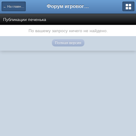
Форум игрового проекта Riverrise
← На главную
Публикации печенька
По вашему запросу ничего не найдено.
Полная версия