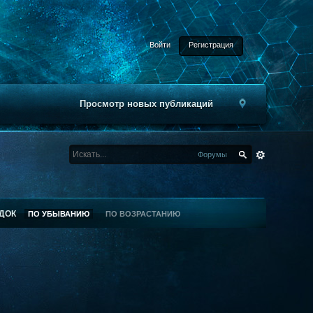
Войти
Регистрация
Просмотр новых публикаций
Форумы
ДОК
ПО УБЫВАНИЮ
ПО ВОЗРАСТАНИЮ