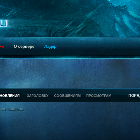
ие
О сервере
Ладер
ПОРЯ
БНОВЛЕНИЯ
ЗАГОЛОВКУ
СООБЩЕНИЯМ
ПРОСМОТРАМ
 не найдено.