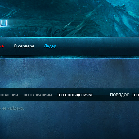
ие
О сервере
Ладер
ПОРЯДОК
НОВЛЕНИЯ
ПО НАЗВАНИЯМ
ПО СООБЩЕНИЯМ
П
 не найдено.