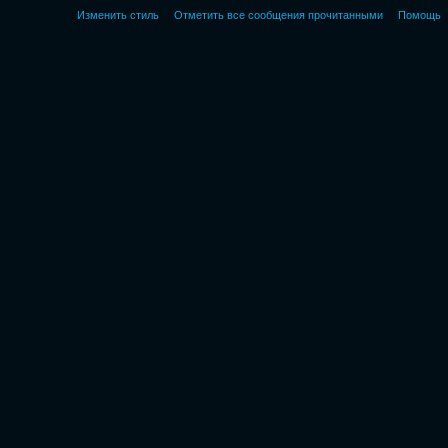
Изменить стиль
Отметить все сообщения прочитанными
Помощь