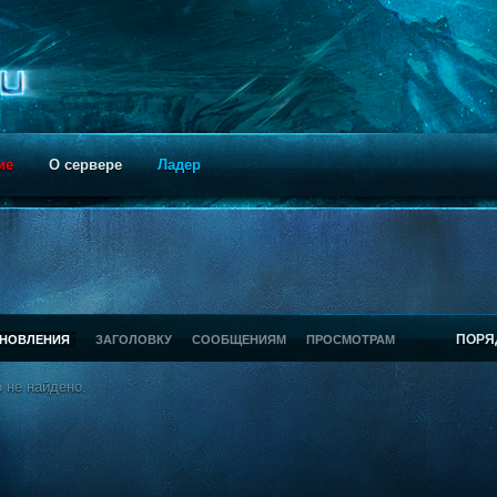
ие
О сервере
Ладер
ПОРЯ
БНОВЛЕНИЯ
ЗАГОЛОВКУ
СООБЩЕНИЯМ
ПРОСМОТРАМ
 не найдено.