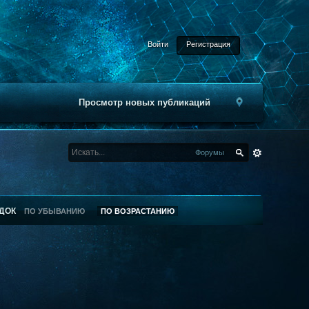
Войти
Регистрация
Просмотр новых публикаций
Форумы
ДОК
ПО УБЫВАНИЮ
ПО ВОЗРАСТАНИЮ