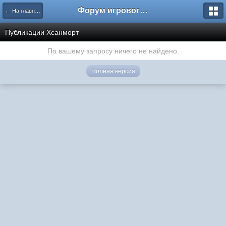
Форум игрового проекта Riverrise
← На главную
Публикации Хсанморт
По вашему запросу ничего не найдено.
Полная версия