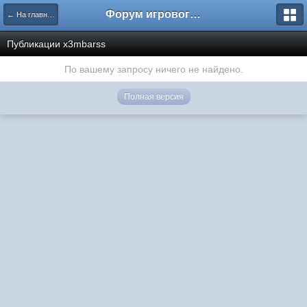
Форум игрового проекта Riverrise
← На главную
Публикации x3mbarss
По вашему запросу ничего не найдено.
Полная версия