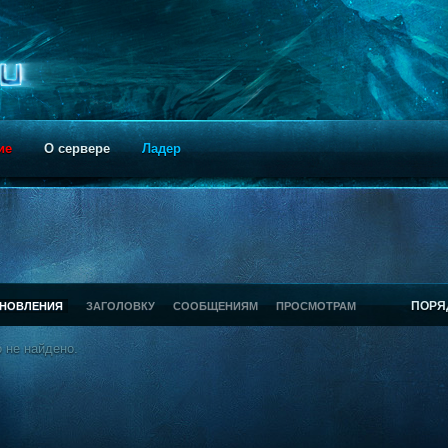
ие
О сервере
Ладер
ПОРЯ
БНОВЛЕНИЯ
ЗАГОЛОВКУ
СООБЩЕНИЯМ
ПРОСМОТРАМ
 не найдено.