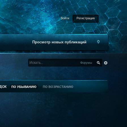
Войти
Регистрация
Просмотр новых публикаций
Форумы
ДОК
ПО УБЫВАНИЮ
ПО ВОЗРАСТАНИЮ