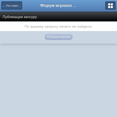
Форум игрового проекта Riverrise
← На главную
Публикации кенгуру
По вашему запросу ничего не найдено.
Полная версия