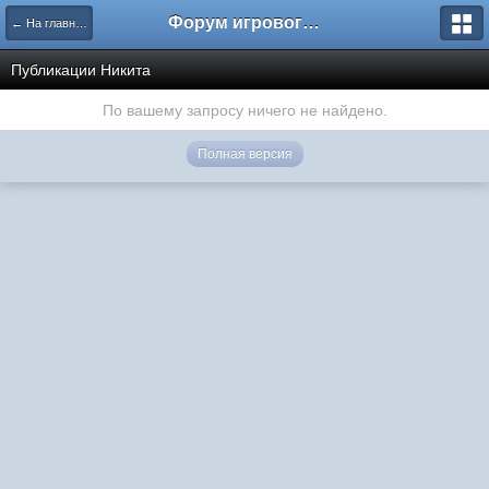
Форум игрового проекта Riverrise
← На главную
Публикации Никита
По вашему запросу ничего не найдено.
Полная версия