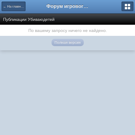
Форум игрового проекта Riverrise
← На главную
Публикации Убиваюдетей
По вашему запросу ничего не найдено.
Полная версия