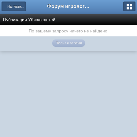
Форум игрового проекта Riverrise
← На главную
Публикации Убиваюдетей
По вашему запросу ничего не найдено.
Полная версия