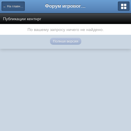
Форум игрового проекта Riverrise
← На главную
Публикации кентнрг
По вашему запросу ничего не найдено.
Полная версия