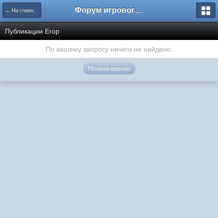
Форум игрового проекта Riverrise
← На главную
Публикации Егор
По вашему запросу ничего не найдено.
Полная версия