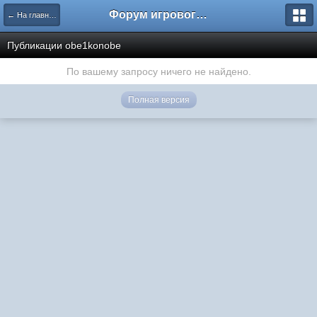
Форум игрового проекта Riverrise
← На главную
Публикации obe1konobe
По вашему запросу ничего не найдено.
Полная версия