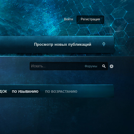
Войти
Регистрация
Просмотр новых публикаций
Форумы
ДОК
ПО УБЫВАНИЮ
ПО ВОЗРАСТАНИЮ