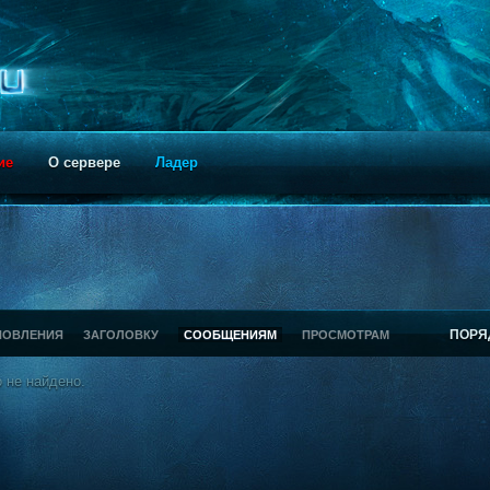
ие
О сервере
Ладер
ПОРЯ
НОВЛЕНИЯ
ЗАГОЛОВКУ
СООБЩЕНИЯМ
ПРОСМОТРАМ
 не найдено.