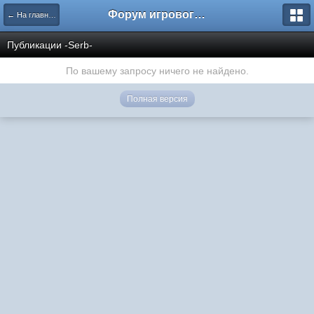
Форум игрового проекта Riverrise
← На главную
Публикации -Serb-
По вашему запросу ничего не найдено.
Полная версия