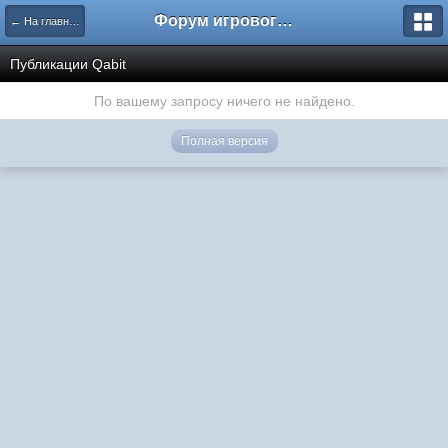
Форум игрового проекта Riverrise
← На главную
Публикации Qabit
По вашему запросу ничего не найдено.
Полная версия