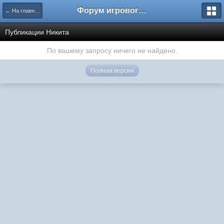
Форум игрового проекта Riverrise
← На главную
Публикации Никита
По вашему запросу ничего не найдено.
Полная версия