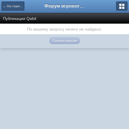
Форум игрового проекта Riverrise
← На главную
Публикации Qabit
По вашему запросу ничего не найдено.
Полная версия