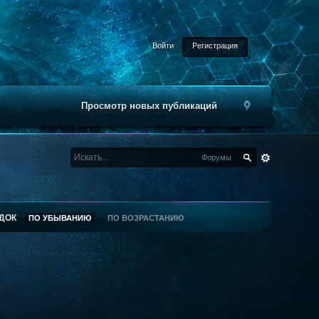
Войти
Регистрация
Просмотр новых публикаций
Форумы
ДОК
ПО УБЫВАНИЮ
ПО ВОЗРАСТАНИЮ