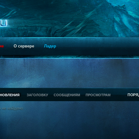
ие
О сервере
Ладер
ПОРЯ
БНОВЛЕНИЯ
ЗАГОЛОВКУ
СООБЩЕНИЯМ
ПРОСМОТРАМ
 не найдено.