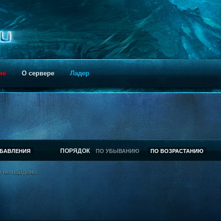
ие
О сервере
Ладер
ПОРЯДОК
ОБАВЛЕНИЯ
ПО УБЫВАНИЮ
ПО ВОЗРАСТАНИЮ
 не найдено.