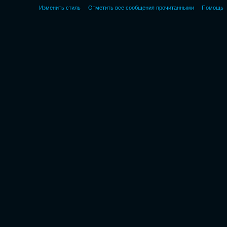
Изменить стиль
Отметить все сообщения прочитанными
Помощь