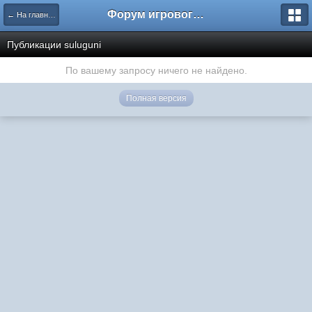
Форум игрового проекта Riverrise
← На главную
Публикации suluguni
По вашему запросу ничего не найдено.
Полная версия