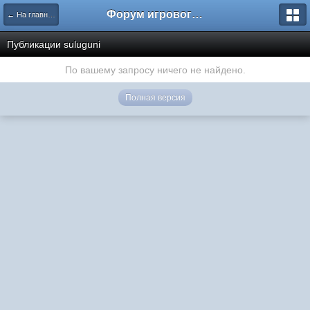
Форум игрового проекта Riverrise
← На главную
Публикации suluguni
По вашему запросу ничего не найдено.
Полная версия