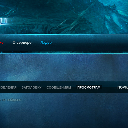
ие
О сервере
Ладер
ПОРЯ
НОВЛЕНИЯ
ЗАГОЛОВКУ
СООБЩЕНИЯМ
ПРОСМОТРАМ
 не найдено.