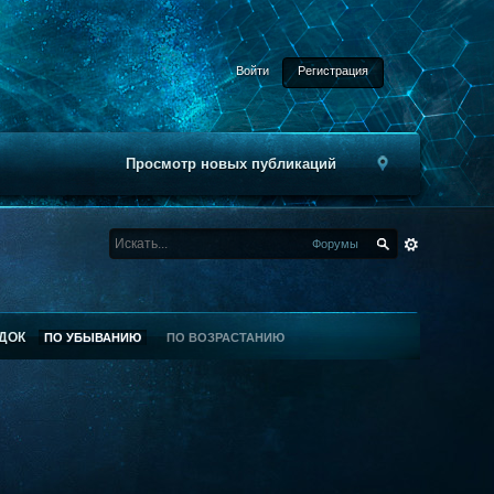
Войти
Регистрация
Просмотр новых публикаций
Форумы
ДОК
ПО УБЫВАНИЮ
ПО ВОЗРАСТАНИЮ