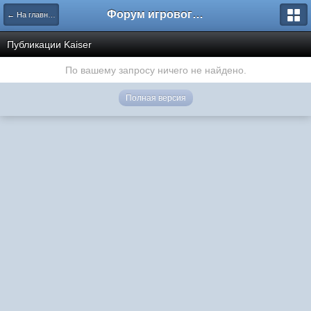
Форум игрового проекта Riverrise
← На главную
Публикации Kaiser
По вашему запросу ничего не найдено.
Полная версия