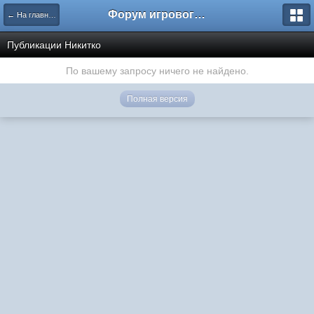
Форум игрового проекта Riverrise
← На главную
Публикации Никитко
По вашему запросу ничего не найдено.
Полная версия