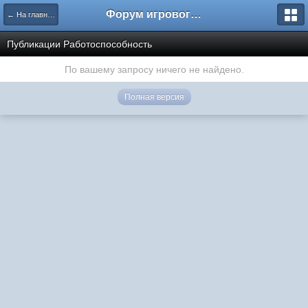
Форум игрового проекта Riverrise
← На главную
Публикации Работоспособность
По вашему запросу ничего не найдено.
Полная версия