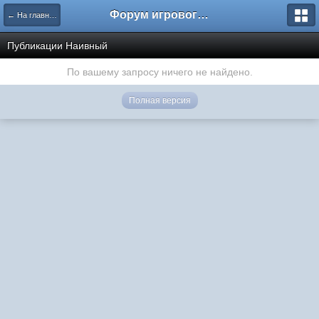
Форум игрового проекта Riverrise
← На главную
Публикации Наивный
По вашему запросу ничего не найдено.
Полная версия