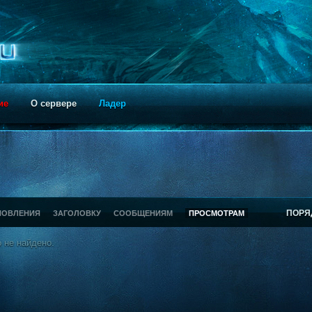
ие
О сервере
Ладер
ПОРЯ
НОВЛЕНИЯ
ЗАГОЛОВКУ
СООБЩЕНИЯМ
ПРОСМОТРАМ
 не найдено.