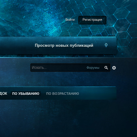
Войти
Регистрация
Просмотр новых публикаций
Форумы
ДОК
ПО УБЫВАНИЮ
ПО ВОЗРАСТАНИЮ