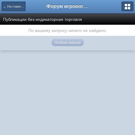
Форум игрового проекта Riverrise
← На главную
Публикации без индикаторная торговля
По вашему запросу ничего не найдено.
Полная версия