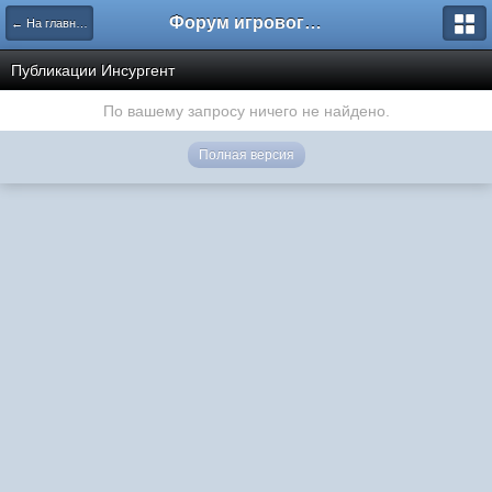
Форум игрового проекта Riverrise
← На главную
Публикации Инсургент
По вашему запросу ничего не найдено.
Полная версия