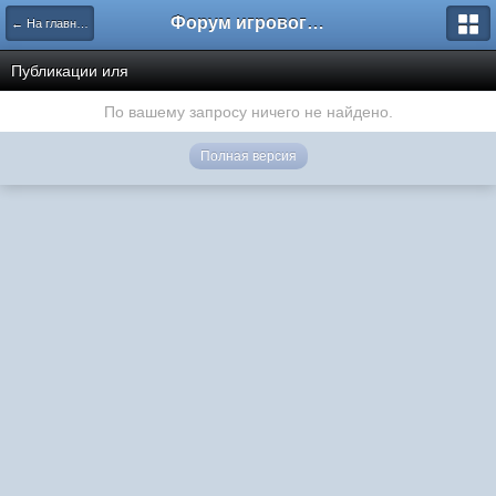
Форум игрового проекта Riverrise
← На главную
Публикации иля
По вашему запросу ничего не найдено.
Полная версия