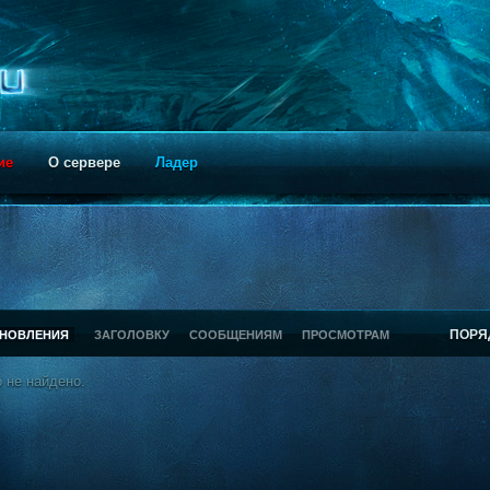
ие
О сервере
Ладер
ПОРЯ
БНОВЛЕНИЯ
ЗАГОЛОВКУ
СООБЩЕНИЯМ
ПРОСМОТРАМ
 не найдено.