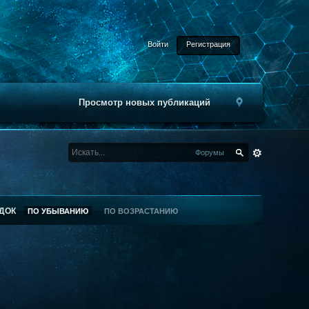
Войти
Регистрация
Просмотр новых публикаций
Форумы
ДОК
ПО УБЫВАНИЮ
ПО ВОЗРАСТАНИЮ