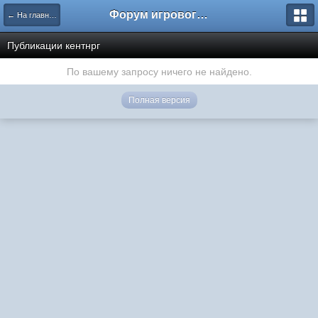
Форум игрового проекта Riverrise
← На главную
Публикации кентнрг
По вашему запросу ничего не найдено.
Полная версия