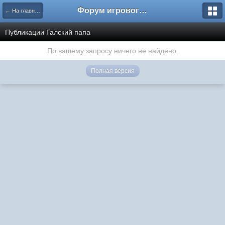
Форум игрового проекта Riverrise
← На главную
Публикации Галский папа
По вашему запросу ничего не найдено.
Полная версия