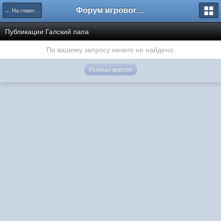
Форум игрового проекта Riverrise
← На главную
Публикации Галский папа
По вашему запросу ничего не найдено.
Полная версия