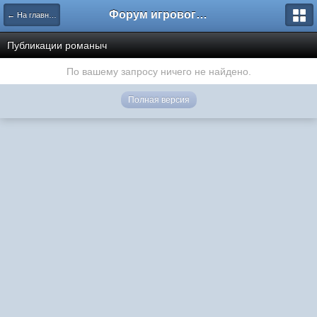
Форум игрового проекта Riverrise
← На главную
Публикации романыч
По вашему запросу ничего не найдено.
Полная версия