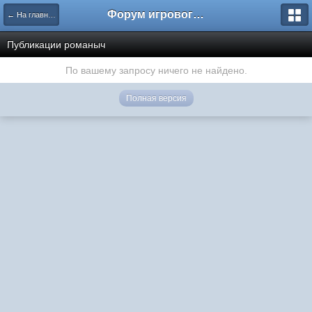
Форум игрового проекта Riverrise
← На главную
Публикации романыч
По вашему запросу ничего не найдено.
Полная версия