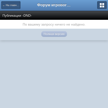
Форум игрового проекта Riverrise
← На главную
Публикации -DND-
По вашему запросу ничего не найдено.
Полная версия