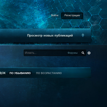
Войти
Регистрация
Просмотр новых публикаций
Форумы
ДОК
ПО УБЫВАНИЮ
ПО ВОЗРАСТАНИЮ