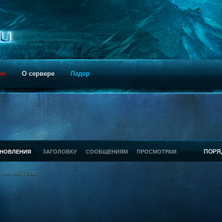
ие
О сервере
Ладер
ПОРЯ
БНОВЛЕНИЯ
ЗАГОЛОВКУ
СООБЩЕНИЯМ
ПРОСМОТРАМ
 не найдено.