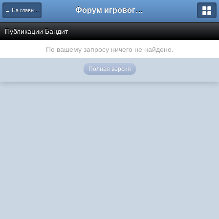
Форум игрового проекта Riverrise
← На главную
Публикации Бандит
По вашему запросу ничего не найдено.
Полная версия