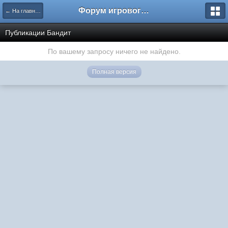
Форум игрового проекта Riverrise
← На главную
Публикации Бандит
По вашему запросу ничего не найдено.
Полная версия