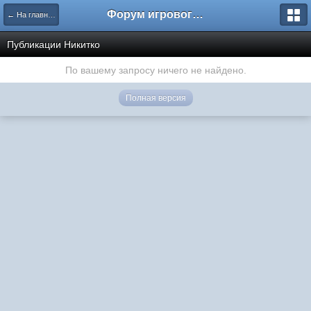
Форум игрового проекта Riverrise
← На главную
Публикации Никитко
По вашему запросу ничего не найдено.
Полная версия