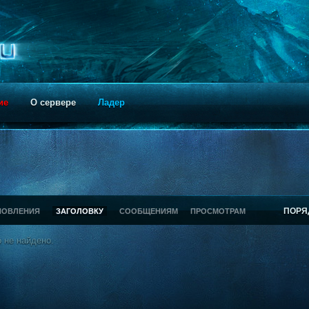
ие
О сервере
Ладер
ПОРЯ
НОВЛЕНИЯ
ЗАГОЛОВКУ
СООБЩЕНИЯМ
ПРОСМОТРАМ
 не найдено.