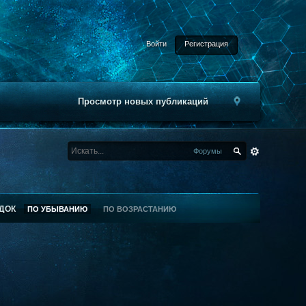
Войти
Регистрация
Просмотр новых публикаций
Форумы
ДОК
ПО УБЫВАНИЮ
ПО ВОЗРАСТАНИЮ