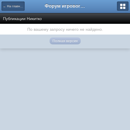
Форум игрового проекта Riverrise
← На главную
Публикации Никитко
По вашему запросу ничего не найдено.
Полная версия