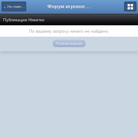
Форум игрового проекта Riverrise
← На главную
Публикации Никитко
По вашему запросу ничего не найдено.
Полная версия