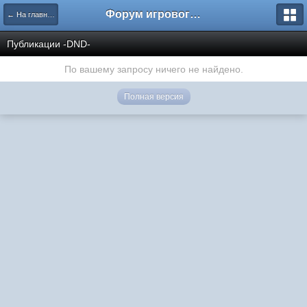
Форум игрового проекта Riverrise
← На главную
Публикации -DND-
По вашему запросу ничего не найдено.
Полная версия