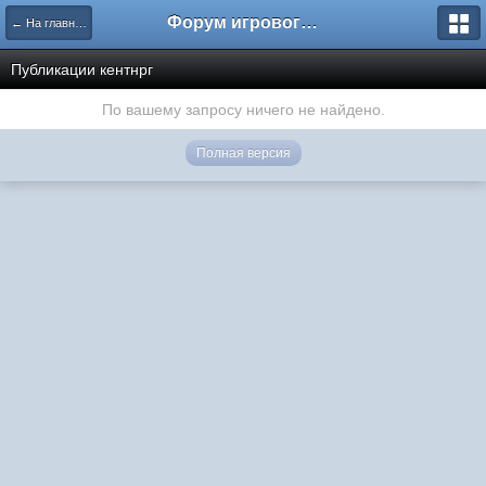
Форум игрового проекта Riverrise
← На главную
Публикации кентнрг
По вашему запросу ничего не найдено.
Полная версия