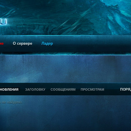
ие
О сервере
Ладер
ПОРЯ
БНОВЛЕНИЯ
ЗАГОЛОВКУ
СООБЩЕНИЯМ
ПРОСМОТРАМ
 не найдено.