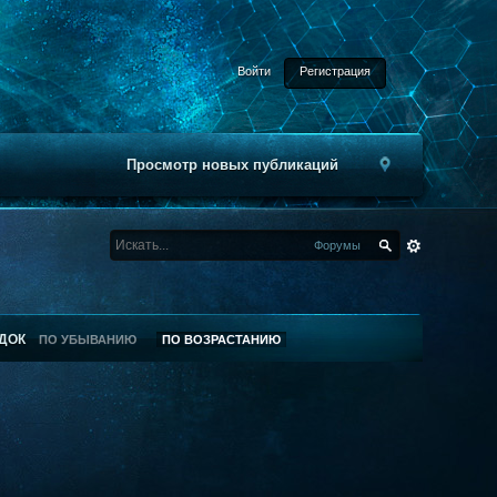
Войти
Регистрация
Просмотр новых публикаций
Форумы
ДОК
ПО УБЫВАНИЮ
ПО ВОЗРАСТАНИЮ