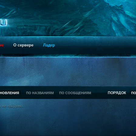
ие
О сервере
Ладер
ПОРЯДОК
БНОВЛЕНИЯ
ПО НАЗВАНИЯМ
ПО СООБЩЕНИЯМ
П
 не найдено.