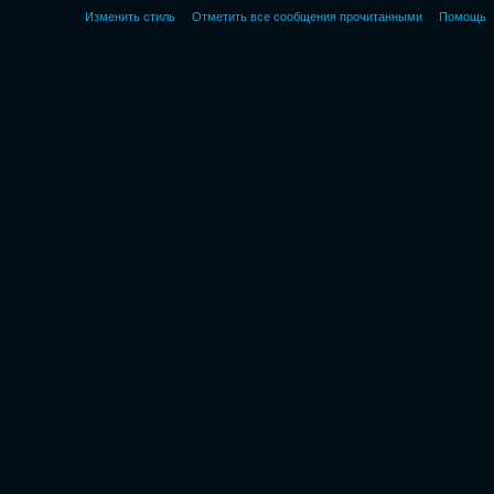
Изменить стиль
Отметить все сообщения прочитанными
Помощь